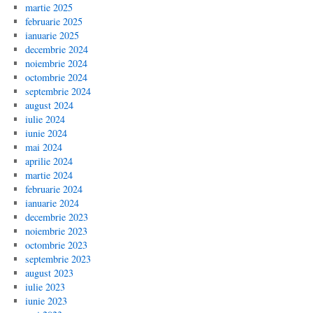
martie 2025
februarie 2025
ianuarie 2025
decembrie 2024
noiembrie 2024
octombrie 2024
septembrie 2024
august 2024
iulie 2024
iunie 2024
mai 2024
aprilie 2024
martie 2024
februarie 2024
ianuarie 2024
decembrie 2023
noiembrie 2023
octombrie 2023
septembrie 2023
august 2023
iulie 2023
iunie 2023