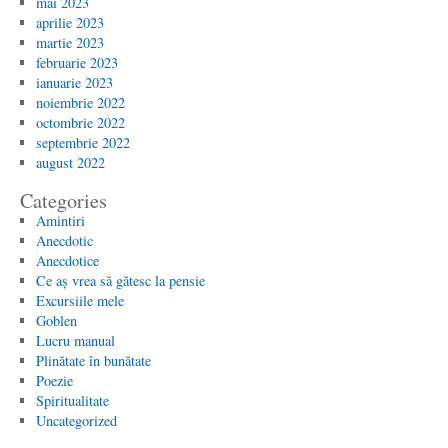
mai 2023
aprilie 2023
martie 2023
februarie 2023
ianuarie 2023
noiembrie 2022
octombrie 2022
septembrie 2022
august 2022
Categories
Amintiri
Anecdotic
Anecdotice
Ce aș vrea să gătesc la pensie
Excursiile mele
Goblen
Lucru manual
Plinătate în bunătate
Poezie
Spiritualitate
Uncategorized