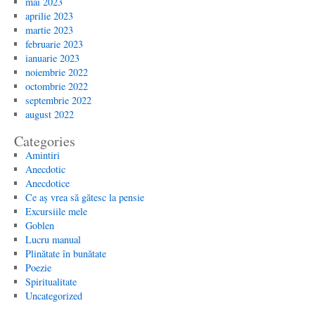
mai 2023
aprilie 2023
martie 2023
februarie 2023
ianuarie 2023
noiembrie 2022
octombrie 2022
septembrie 2022
august 2022
Categories
Amintiri
Anecdotic
Anecdotice
Ce aș vrea să gătesc la pensie
Excursiile mele
Goblen
Lucru manual
Plinătate în bunătate
Poezie
Spiritualitate
Uncategorized