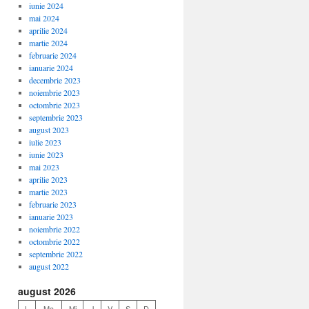
iunie 2024
mai 2024
aprilie 2024
martie 2024
februarie 2024
ianuarie 2024
decembrie 2023
noiembrie 2023
octombrie 2023
septembrie 2023
august 2023
iulie 2023
iunie 2023
mai 2023
aprilie 2023
martie 2023
februarie 2023
ianuarie 2023
noiembrie 2022
octombrie 2022
septembrie 2022
august 2022
august 2026
L
Ma
Mi
J
V
S
D