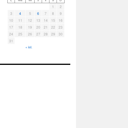
1
2
3
4
5
6
7
8
9
10
11
12
13
14
15
16
17
18
19
20
21
22
23
24
25
26
27
28
29
30
31
« iul.