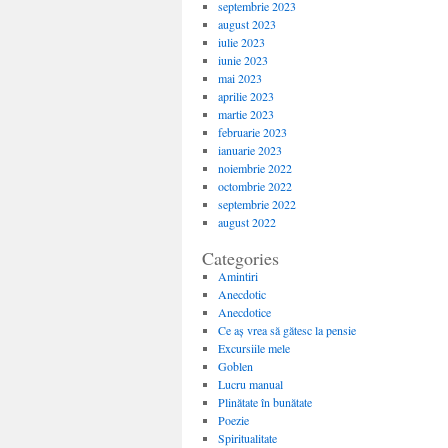
septembrie 2023
august 2023
iulie 2023
iunie 2023
mai 2023
aprilie 2023
martie 2023
februarie 2023
ianuarie 2023
noiembrie 2022
octombrie 2022
septembrie 2022
august 2022
Categories
Amintiri
Anecdotic
Anecdotice
Ce aș vrea să gătesc la pensie
Excursiile mele
Goblen
Lucru manual
Plinătate în bunătate
Poezie
Spiritualitate