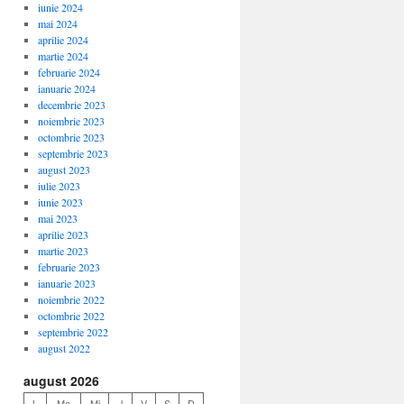
iunie 2024
mai 2024
aprilie 2024
martie 2024
februarie 2024
ianuarie 2024
decembrie 2023
noiembrie 2023
octombrie 2023
septembrie 2023
august 2023
iulie 2023
iunie 2023
mai 2023
aprilie 2023
martie 2023
februarie 2023
ianuarie 2023
noiembrie 2022
octombrie 2022
septembrie 2022
august 2022
august 2026
L
Ma
Mi
J
V
S
D