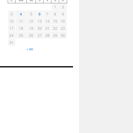
1
2
3
4
5
6
7
8
9
10
11
12
13
14
15
16
17
18
19
20
21
22
23
24
25
26
27
28
29
30
31
« iul.