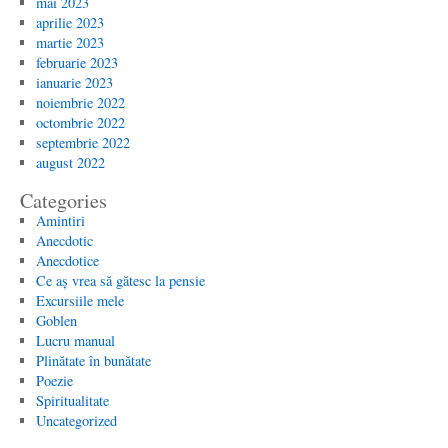
mai 2023
aprilie 2023
martie 2023
februarie 2023
ianuarie 2023
noiembrie 2022
octombrie 2022
septembrie 2022
august 2022
Categories
Amintiri
Anecdotic
Anecdotice
Ce aș vrea să gătesc la pensie
Excursiile mele
Goblen
Lucru manual
Plinătate în bunătate
Poezie
Spiritualitate
Uncategorized