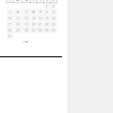
1
2
3
4
5
6
7
8
9
10
11
12
13
14
15
16
17
18
19
20
21
22
23
24
25
26
27
28
29
30
31
« iul.