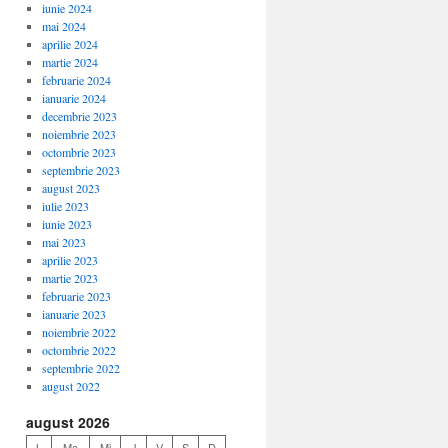
iunie 2024
mai 2024
aprilie 2024
martie 2024
februarie 2024
ianuarie 2024
decembrie 2023
noiembrie 2023
octombrie 2023
septembrie 2023
august 2023
iulie 2023
iunie 2023
mai 2023
aprilie 2023
martie 2023
februarie 2023
ianuarie 2023
noiembrie 2022
octombrie 2022
septembrie 2022
august 2022
august 2026
L
Ma
Mi
J
V
S
D