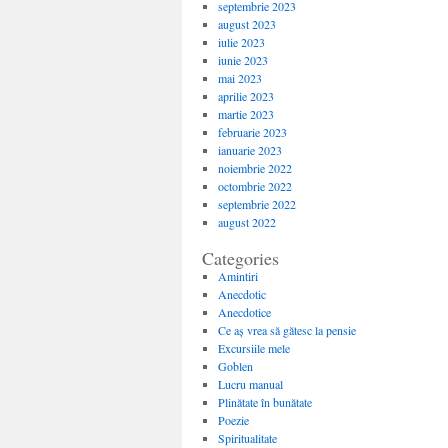
septembrie 2023
august 2023
iulie 2023
iunie 2023
mai 2023
aprilie 2023
martie 2023
februarie 2023
ianuarie 2023
noiembrie 2022
octombrie 2022
septembrie 2022
august 2022
Categories
Amintiri
Anecdotic
Anecdotice
Ce aș vrea să gătesc la pensie
Excursiile mele
Goblen
Lucru manual
Plinătate în bunătate
Poezie
Spiritualitate