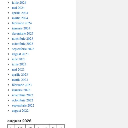
iunie 2024
mai 2024
aprilie 2024
martie 2024
februarie 2024
ianuarie 2024
decembrie 2023
noiembrie 2023
octombrie 2023
septembrie 2023
august 2023
iulie 2023
iunie 2023
mai 2023
aprilie 2023
martie 2023
februarie 2023
ianuarie 2023
noiembrie 2022
octombrie 2022
septembrie 2022
august 2022
august 2026
L
Ma
Mi
J
V
S
D