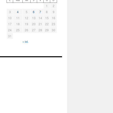
1
2
3
4
5
6
7
8
9
10
11
12
13
14
15
16
17
18
19
20
21
22
23
24
25
26
27
28
29
30
31
« iul.