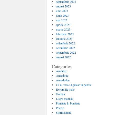
septembrie 2023
august 2023
iulie 2023
iunie 2023
mai 2023
aprilie 2023
martie 2023
februarie 2023
ianuarie 2023
noiembrie 2022
octombrie 2022
septembrie 2022
august 2022
Categories
Amintiri
Anecdotic
Anecdotice
Ce aș vrea să gătesc la pensie
Excursiile mele
Goblen
Lucru manual
Plinătate în bunătate
Poezie
Spiritualitate