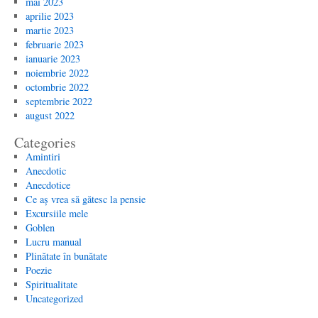
mai 2023
aprilie 2023
martie 2023
februarie 2023
ianuarie 2023
noiembrie 2022
octombrie 2022
septembrie 2022
august 2022
Categories
Amintiri
Anecdotic
Anecdotice
Ce aș vrea să gătesc la pensie
Excursiile mele
Goblen
Lucru manual
Plinătate în bunătate
Poezie
Spiritualitate
Uncategorized