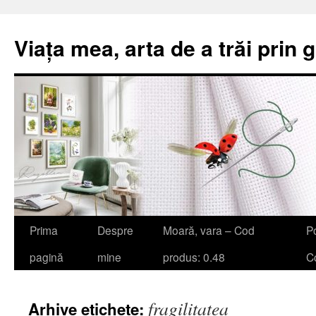
Viața mea, arta de a trăi prin 
Sari
Prima
Despre
Moară, vara – Cod
Po
la
pagină
mine
produs: 0.48
Co
conținut
fragilitatea
Arhive etichete: