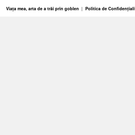
Viața mea, arta de a trăi prin goblen
Politica de Confidențiali