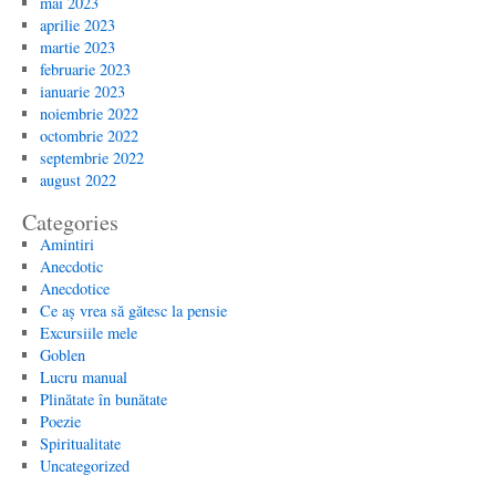
mai 2023
aprilie 2023
martie 2023
februarie 2023
ianuarie 2023
noiembrie 2022
octombrie 2022
septembrie 2022
august 2022
Categories
Amintiri
Anecdotic
Anecdotice
Ce aș vrea să gătesc la pensie
Excursiile mele
Goblen
Lucru manual
Plinătate în bunătate
Poezie
Spiritualitate
Uncategorized