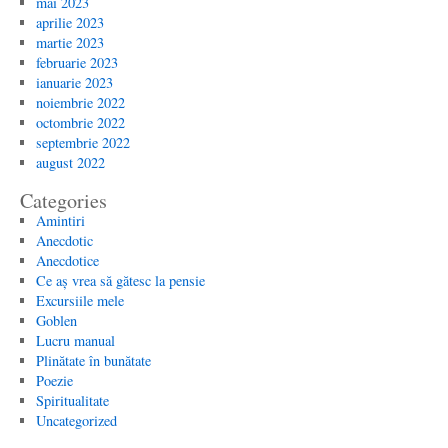
mai 2023
aprilie 2023
martie 2023
februarie 2023
ianuarie 2023
noiembrie 2022
octombrie 2022
septembrie 2022
august 2022
Categories
Amintiri
Anecdotic
Anecdotice
Ce aș vrea să gătesc la pensie
Excursiile mele
Goblen
Lucru manual
Plinătate în bunătate
Poezie
Spiritualitate
Uncategorized