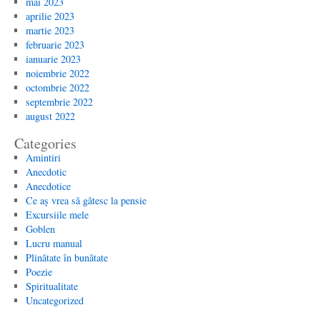
mai 2023
aprilie 2023
martie 2023
februarie 2023
ianuarie 2023
noiembrie 2022
octombrie 2022
septembrie 2022
august 2022
Categories
Amintiri
Anecdotic
Anecdotice
Ce aș vrea să gătesc la pensie
Excursiile mele
Goblen
Lucru manual
Plinătate în bunătate
Poezie
Spiritualitate
Uncategorized