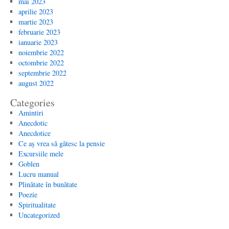
mai 2023
aprilie 2023
martie 2023
februarie 2023
ianuarie 2023
noiembrie 2022
octombrie 2022
septembrie 2022
august 2022
Categories
Amintiri
Anecdotic
Anecdotice
Ce aș vrea să gătesc la pensie
Excursiile mele
Goblen
Lucru manual
Plinătate în bunătate
Poezie
Spiritualitate
Uncategorized