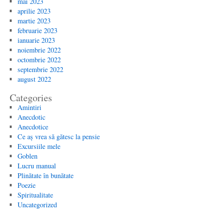
mai 2023
aprilie 2023
martie 2023
februarie 2023
ianuarie 2023
noiembrie 2022
octombrie 2022
septembrie 2022
august 2022
Categories
Amintiri
Anecdotic
Anecdotice
Ce aș vrea să gătesc la pensie
Excursiile mele
Goblen
Lucru manual
Plinătate în bunătate
Poezie
Spiritualitate
Uncategorized