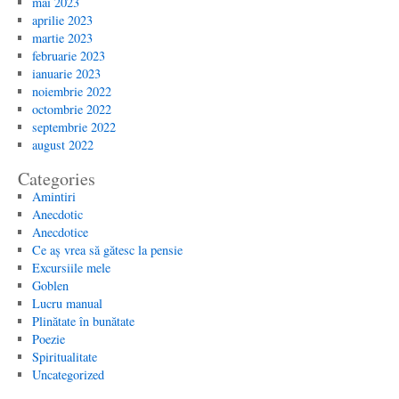
mai 2023
aprilie 2023
martie 2023
februarie 2023
ianuarie 2023
noiembrie 2022
octombrie 2022
septembrie 2022
august 2022
Categories
Amintiri
Anecdotic
Anecdotice
Ce aș vrea să gătesc la pensie
Excursiile mele
Goblen
Lucru manual
Plinătate în bunătate
Poezie
Spiritualitate
Uncategorized