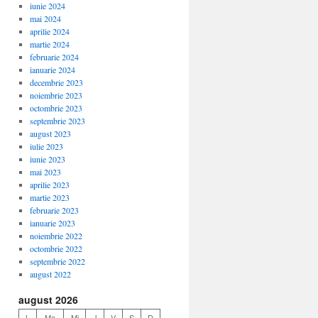
iunie 2024
mai 2024
aprilie 2024
martie 2024
februarie 2024
ianuarie 2024
decembrie 2023
noiembrie 2023
octombrie 2023
septembrie 2023
august 2023
iulie 2023
iunie 2023
mai 2023
aprilie 2023
martie 2023
februarie 2023
ianuarie 2023
noiembrie 2022
octombrie 2022
septembrie 2022
august 2022
august 2026
L
Ma
Mi
J
V
S
D