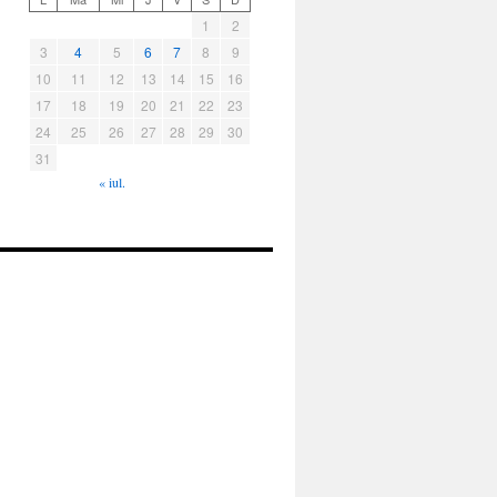
1
2
3
4
5
6
7
8
9
10
11
12
13
14
15
16
17
18
19
20
21
22
23
24
25
26
27
28
29
30
31
« iul.