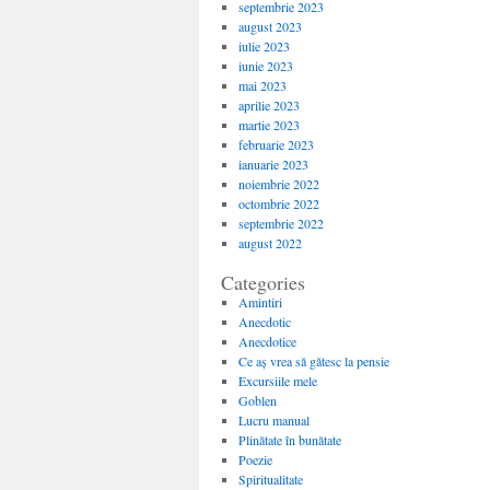
septembrie 2023
august 2023
iulie 2023
iunie 2023
mai 2023
aprilie 2023
martie 2023
februarie 2023
ianuarie 2023
noiembrie 2022
octombrie 2022
septembrie 2022
august 2022
Categories
Amintiri
Anecdotic
Anecdotice
Ce aș vrea să gătesc la pensie
Excursiile mele
Goblen
Lucru manual
Plinătate în bunătate
Poezie
Spiritualitate