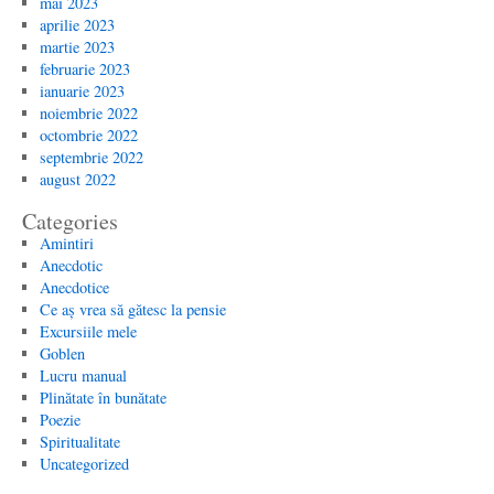
mai 2023
aprilie 2023
martie 2023
februarie 2023
ianuarie 2023
noiembrie 2022
octombrie 2022
septembrie 2022
august 2022
Categories
Amintiri
Anecdotic
Anecdotice
Ce aș vrea să gătesc la pensie
Excursiile mele
Goblen
Lucru manual
Plinătate în bunătate
Poezie
Spiritualitate
Uncategorized