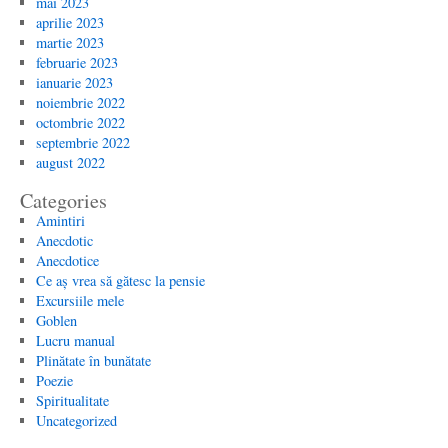
mai 2023
aprilie 2023
martie 2023
februarie 2023
ianuarie 2023
noiembrie 2022
octombrie 2022
septembrie 2022
august 2022
Categories
Amintiri
Anecdotic
Anecdotice
Ce aș vrea să gătesc la pensie
Excursiile mele
Goblen
Lucru manual
Plinătate în bunătate
Poezie
Spiritualitate
Uncategorized