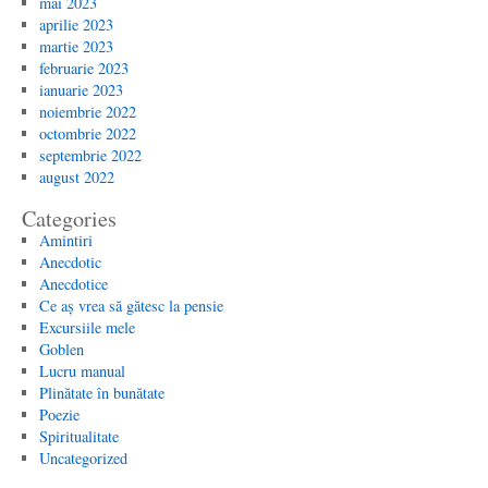
mai 2023
aprilie 2023
martie 2023
februarie 2023
ianuarie 2023
noiembrie 2022
octombrie 2022
septembrie 2022
august 2022
Categories
Amintiri
Anecdotic
Anecdotice
Ce aș vrea să gătesc la pensie
Excursiile mele
Goblen
Lucru manual
Plinătate în bunătate
Poezie
Spiritualitate
Uncategorized