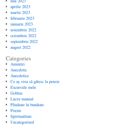
mai 2023
aprilie 2023
martie 2023
februarie 2023
ianuarie 2023
noiembrie 2022
octombrie 2022
septembrie 2022
august 2022
Categories
Amintiri
Anecdotic
Anecdotice
Ce aș vrea să gătesc la pensie
Excursiile mele
Goblen
Lucru manual
Plinătate în bunătate
Poezie
Spiritualitate
Uncategorized