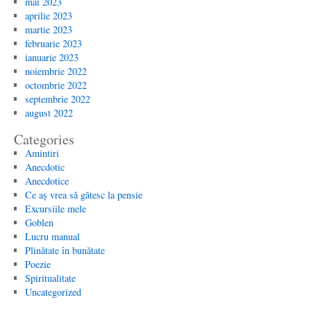
mai 2023
aprilie 2023
martie 2023
februarie 2023
ianuarie 2023
noiembrie 2022
octombrie 2022
septembrie 2022
august 2022
Categories
Amintiri
Anecdotic
Anecdotice
Ce aș vrea să gătesc la pensie
Excursiile mele
Goblen
Lucru manual
Plinătate în bunătate
Poezie
Spiritualitate
Uncategorized