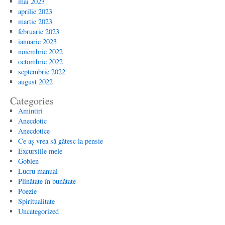
mai 2023
aprilie 2023
martie 2023
februarie 2023
ianuarie 2023
noiembrie 2022
octombrie 2022
septembrie 2022
august 2022
Categories
Amintiri
Anecdotic
Anecdotice
Ce aș vrea să gătesc la pensie
Excursiile mele
Goblen
Lucru manual
Plinătate în bunătate
Poezie
Spiritualitate
Uncategorized