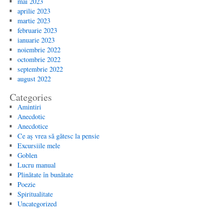
mai 2023
aprilie 2023
martie 2023
februarie 2023
ianuarie 2023
noiembrie 2022
octombrie 2022
septembrie 2022
august 2022
Categories
Amintiri
Anecdotic
Anecdotice
Ce aș vrea să gătesc la pensie
Excursiile mele
Goblen
Lucru manual
Plinătate în bunătate
Poezie
Spiritualitate
Uncategorized