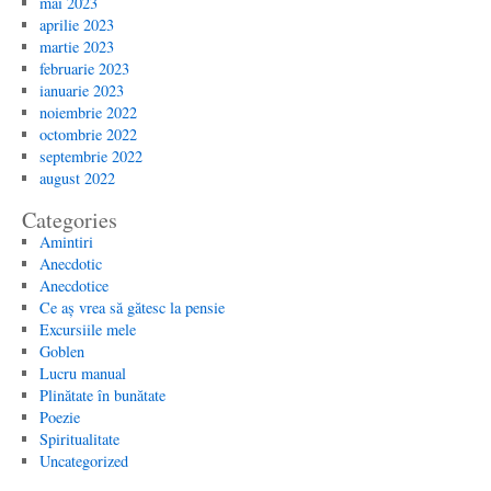
mai 2023
aprilie 2023
martie 2023
februarie 2023
ianuarie 2023
noiembrie 2022
octombrie 2022
septembrie 2022
august 2022
Categories
Amintiri
Anecdotic
Anecdotice
Ce aș vrea să gătesc la pensie
Excursiile mele
Goblen
Lucru manual
Plinătate în bunătate
Poezie
Spiritualitate
Uncategorized