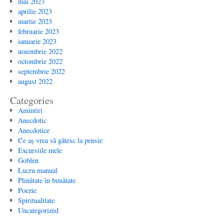
mai 2023
aprilie 2023
martie 2023
februarie 2023
ianuarie 2023
noiembrie 2022
octombrie 2022
septembrie 2022
august 2022
Categories
Amintiri
Anecdotic
Anecdotice
Ce aș vrea să gătesc la pensie
Excursiile mele
Goblen
Lucru manual
Plinătate în bunătate
Poezie
Spiritualitate
Uncategorized