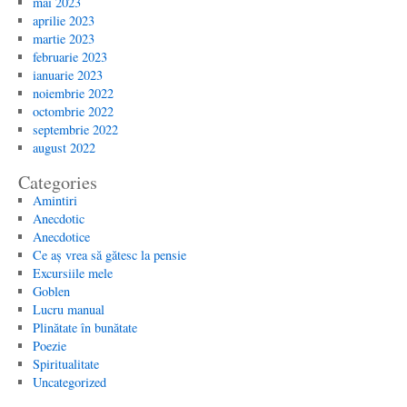
mai 2023
aprilie 2023
martie 2023
februarie 2023
ianuarie 2023
noiembrie 2022
octombrie 2022
septembrie 2022
august 2022
Categories
Amintiri
Anecdotic
Anecdotice
Ce aș vrea să gătesc la pensie
Excursiile mele
Goblen
Lucru manual
Plinătate în bunătate
Poezie
Spiritualitate
Uncategorized