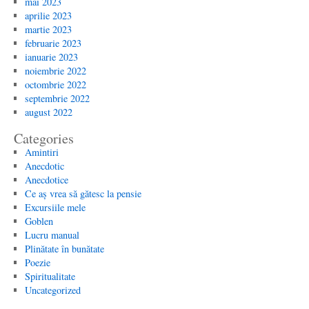
mai 2023
aprilie 2023
martie 2023
februarie 2023
ianuarie 2023
noiembrie 2022
octombrie 2022
septembrie 2022
august 2022
Categories
Amintiri
Anecdotic
Anecdotice
Ce aș vrea să gătesc la pensie
Excursiile mele
Goblen
Lucru manual
Plinătate în bunătate
Poezie
Spiritualitate
Uncategorized