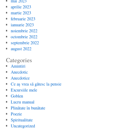
mai 2023
aprilie 2023
martie 2023
februarie 2023
ianuarie 2023
noiembrie 2022
octombrie 2022
septembrie 2022
august 2022
Categories
Amintiri
Anecdotic
Anecdotice
Ce aș vrea să gătesc la pensie
Excursiile mele
Goblen
Lucru manual
Plinătate în bunătate
Poezie
Spiritualitate
Uncategorized