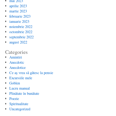
mai 2023
aprilie 2023
martie 2023
februarie 2023
ianuarie 2023
noiembrie 2022
octombrie 2022
septembrie 2022
august 2022
Categories
Amintiri
Anecdotic
Anecdotice
Ce aș vrea să gătesc la pensie
Excursiile mele
Goblen
Lucru manual
Plinătate în bunătate
Poezie
Spiritualitate
Uncategorized