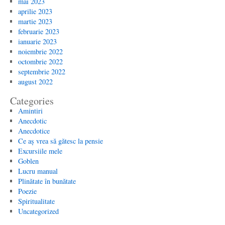
mai 2023
aprilie 2023
martie 2023
februarie 2023
ianuarie 2023
noiembrie 2022
octombrie 2022
septembrie 2022
august 2022
Categories
Amintiri
Anecdotic
Anecdotice
Ce aș vrea să gătesc la pensie
Excursiile mele
Goblen
Lucru manual
Plinătate în bunătate
Poezie
Spiritualitate
Uncategorized