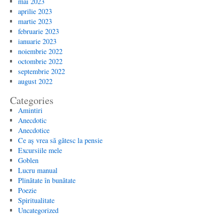
mai 2023
aprilie 2023
martie 2023
februarie 2023
ianuarie 2023
noiembrie 2022
octombrie 2022
septembrie 2022
august 2022
Categories
Amintiri
Anecdotic
Anecdotice
Ce aș vrea să gătesc la pensie
Excursiile mele
Goblen
Lucru manual
Plinătate în bunătate
Poezie
Spiritualitate
Uncategorized