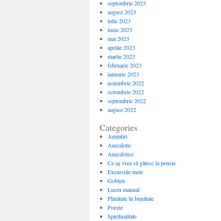
septembrie 2023
august 2023
iulie 2023
iunie 2023
mai 2023
aprilie 2023
martie 2023
februarie 2023
ianuarie 2023
noiembrie 2022
octombrie 2022
septembrie 2022
august 2022
Categories
Amintiri
Anecdotic
Anecdotice
Ce aș vrea să gătesc la pensie
Excursiile mele
Goblen
Lucru manual
Plinătate în bunătate
Poezie
Spiritualitate