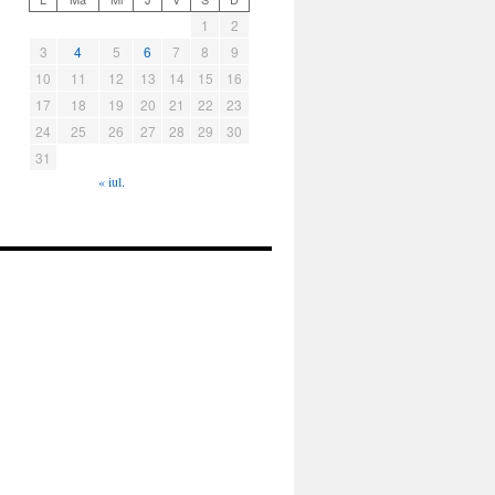
1
2
3
4
5
6
7
8
9
10
11
12
13
14
15
16
17
18
19
20
21
22
23
24
25
26
27
28
29
30
31
« iul.