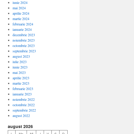
iunie 2024
mai 2024
aprilie 2024
martie 2024
februarie 2024
ianuarie 2024
decembrie 2023
noiembrie 2023
octombrie 2023
septembrie 2023
august 2023
iulie 2023
iunie 2023
mai 2023
aprilie 2023
martie 2023
februarie 2023
ianuarie 2023
noiembrie 2022
octombrie 2022
septembrie 2022
august 2022
august 2026
L
Ma
Mi
J
V
S
D