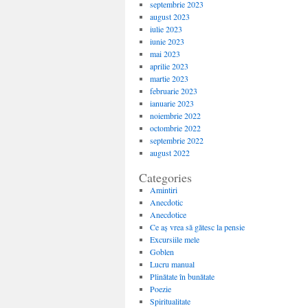
septembrie 2023
august 2023
iulie 2023
iunie 2023
mai 2023
aprilie 2023
martie 2023
februarie 2023
ianuarie 2023
noiembrie 2022
octombrie 2022
septembrie 2022
august 2022
Categories
Amintiri
Anecdotic
Anecdotice
Ce aș vrea să gătesc la pensie
Excursiile mele
Goblen
Lucru manual
Plinătate în bunătate
Poezie
Spiritualitate