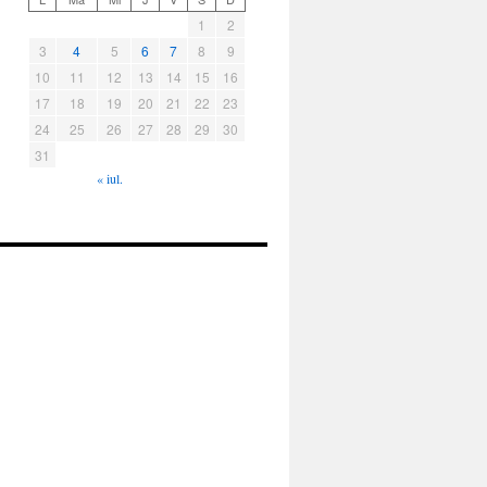
1
2
3
4
5
6
7
8
9
10
11
12
13
14
15
16
17
18
19
20
21
22
23
24
25
26
27
28
29
30
31
« iul.