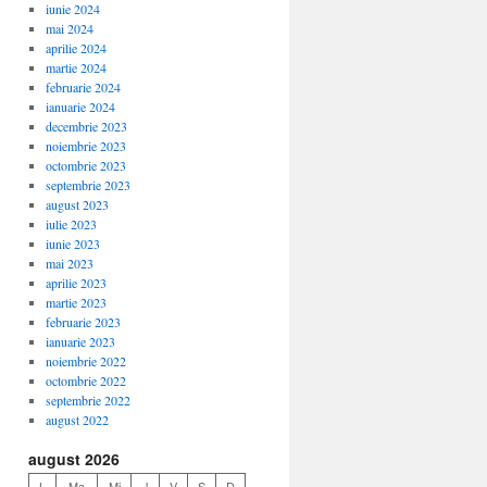
iunie 2024
mai 2024
aprilie 2024
martie 2024
februarie 2024
ianuarie 2024
decembrie 2023
noiembrie 2023
octombrie 2023
septembrie 2023
august 2023
iulie 2023
iunie 2023
mai 2023
aprilie 2023
martie 2023
februarie 2023
ianuarie 2023
noiembrie 2022
octombrie 2022
septembrie 2022
august 2022
august 2026
L
Ma
Mi
J
V
S
D