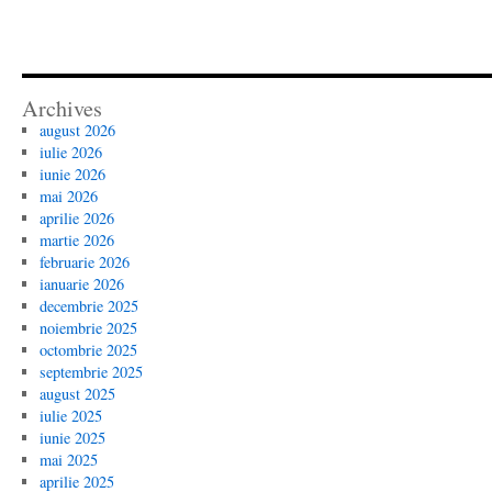
Archives
august 2026
iulie 2026
iunie 2026
mai 2026
aprilie 2026
martie 2026
februarie 2026
ianuarie 2026
decembrie 2025
noiembrie 2025
octombrie 2025
septembrie 2025
august 2025
iulie 2025
iunie 2025
mai 2025
aprilie 2025