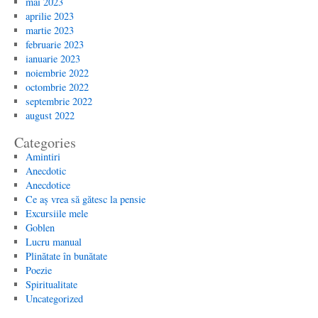
mai 2023
aprilie 2023
martie 2023
februarie 2023
ianuarie 2023
noiembrie 2022
octombrie 2022
septembrie 2022
august 2022
Categories
Amintiri
Anecdotic
Anecdotice
Ce aș vrea să gătesc la pensie
Excursiile mele
Goblen
Lucru manual
Plinătate în bunătate
Poezie
Spiritualitate
Uncategorized