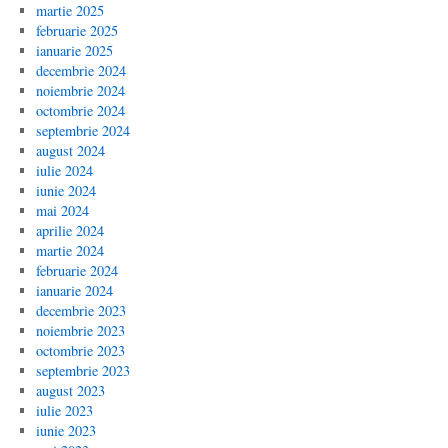
martie 2025
februarie 2025
ianuarie 2025
decembrie 2024
noiembrie 2024
octombrie 2024
septembrie 2024
august 2024
iulie 2024
iunie 2024
mai 2024
aprilie 2024
martie 2024
februarie 2024
ianuarie 2024
decembrie 2023
noiembrie 2023
octombrie 2023
septembrie 2023
august 2023
iulie 2023
iunie 2023