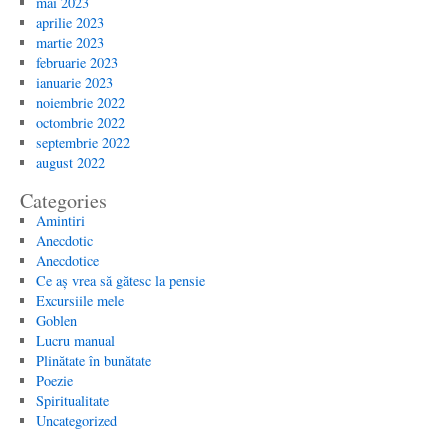
mai 2023
aprilie 2023
martie 2023
februarie 2023
ianuarie 2023
noiembrie 2022
octombrie 2022
septembrie 2022
august 2022
Categories
Amintiri
Anecdotic
Anecdotice
Ce aș vrea să gătesc la pensie
Excursiile mele
Goblen
Lucru manual
Plinătate în bunătate
Poezie
Spiritualitate
Uncategorized