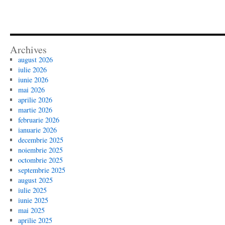
Archives
august 2026
iulie 2026
iunie 2026
mai 2026
aprilie 2026
martie 2026
februarie 2026
ianuarie 2026
decembrie 2025
noiembrie 2025
octombrie 2025
septembrie 2025
august 2025
iulie 2025
iunie 2025
mai 2025
aprilie 2025