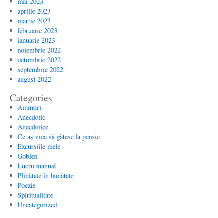
mai 2023
aprilie 2023
martie 2023
februarie 2023
ianuarie 2023
noiembrie 2022
octombrie 2022
septembrie 2022
august 2022
Categories
Amintiri
Anecdotic
Anecdotice
Ce aș vrea să gătesc la pensie
Excursiile mele
Goblen
Lucru manual
Plinătate în bunătate
Poezie
Spiritualitate
Uncategorized