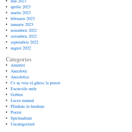
mai 2023
aprilie 2023
martie 2023
februarie 2023
ianuarie 2023
noiembrie 2022
octombrie 2022
septembrie 2022
august 2022
Categories
Amintiri
Anecdotic
Anecdotice
Ce aș vrea să gătesc la pensie
Excursiile mele
Goblen
Lucru manual
Plinătate în bunătate
Poezie
Spiritualitate
Uncategorized