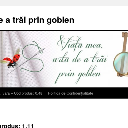
e a trăi prin goblen
, vara – Cod produs: 0.48
Politica de Confidențialitate
produs: 1.11