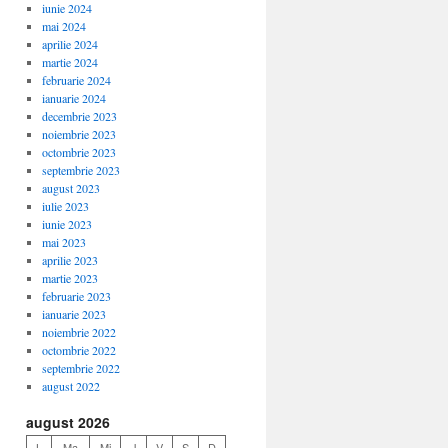
iunie 2024
mai 2024
aprilie 2024
martie 2024
februarie 2024
ianuarie 2024
decembrie 2023
noiembrie 2023
octombrie 2023
septembrie 2023
august 2023
iulie 2023
iunie 2023
mai 2023
aprilie 2023
martie 2023
februarie 2023
ianuarie 2023
noiembrie 2022
octombrie 2022
septembrie 2022
august 2022
august 2026
L
Ma
Mi
J
V
S
D