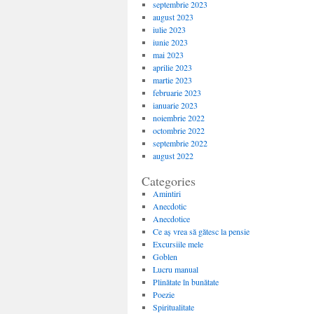
septembrie 2023
august 2023
iulie 2023
iunie 2023
mai 2023
aprilie 2023
martie 2023
februarie 2023
ianuarie 2023
noiembrie 2022
octombrie 2022
septembrie 2022
august 2022
Categories
Amintiri
Anecdotic
Anecdotice
Ce aș vrea să gătesc la pensie
Excursiile mele
Goblen
Lucru manual
Plinătate în bunătate
Poezie
Spiritualitate