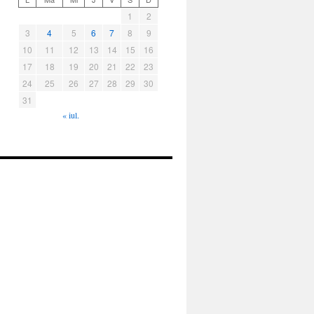
1
2
3
4
5
6
7
8
9
10
11
12
13
14
15
16
17
18
19
20
21
22
23
24
25
26
27
28
29
30
31
« iul.