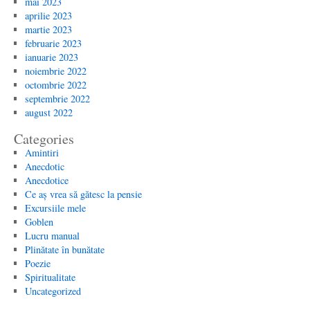
mai 2023
aprilie 2023
martie 2023
februarie 2023
ianuarie 2023
noiembrie 2022
octombrie 2022
septembrie 2022
august 2022
Categories
Amintiri
Anecdotic
Anecdotice
Ce aș vrea să gătesc la pensie
Excursiile mele
Goblen
Lucru manual
Plinătate în bunătate
Poezie
Spiritualitate
Uncategorized