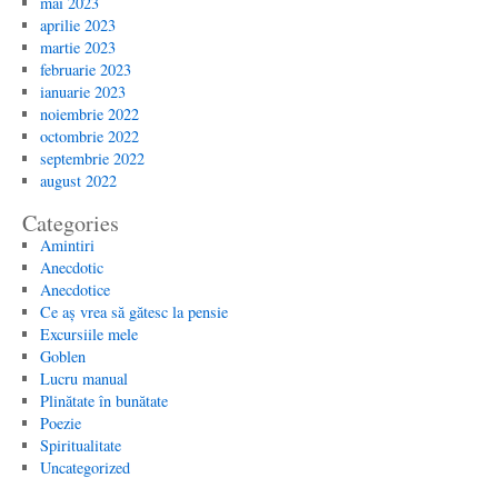
mai 2023
aprilie 2023
martie 2023
februarie 2023
ianuarie 2023
noiembrie 2022
octombrie 2022
septembrie 2022
august 2022
Categories
Amintiri
Anecdotic
Anecdotice
Ce aș vrea să gătesc la pensie
Excursiile mele
Goblen
Lucru manual
Plinătate în bunătate
Poezie
Spiritualitate
Uncategorized