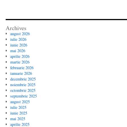
Archives
august 2026
iulie 2026
iunie 2026
mai 2026
aprilie 2026
martie 2026
februarie 2026
ianuarie 2026
decembrie 2025
noiembrie 2025
octombrie 2025
septembrie 2025
august 2025
iulie 2025
iunie 2025
mai 2025
aprilie 2025