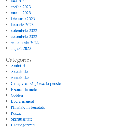
mai 2023
aprilie 2023
martie 2023
februarie 2023
ianuarie 2023
noiembrie 2022
octombrie 2022
septembrie 2022
august 2022
Categories
Amintiri
Anecdotic
Anecdotice
Ce aș vrea să gătesc la pensie
Excursiile mele
Goblen
Lucru manual
Plinătate în bunătate
Poezie
Spiritualitate
Uncategorized