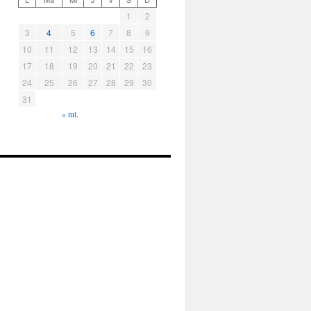
1
2
3
4
5
6
7
8
9
10
11
12
13
14
15
16
17
18
19
20
21
22
23
24
25
26
27
28
29
30
31
« iul.