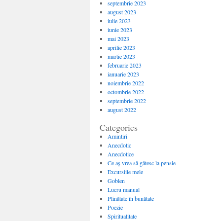
septembrie 2023
august 2023
iulie 2023
iunie 2023
mai 2023
aprilie 2023
martie 2023
februarie 2023
ianuarie 2023
noiembrie 2022
octombrie 2022
septembrie 2022
august 2022
Categories
Amintiri
Anecdotic
Anecdotice
Ce aș vrea să gătesc la pensie
Excursiile mele
Goblen
Lucru manual
Plinătate în bunătate
Poezie
Spiritualitate