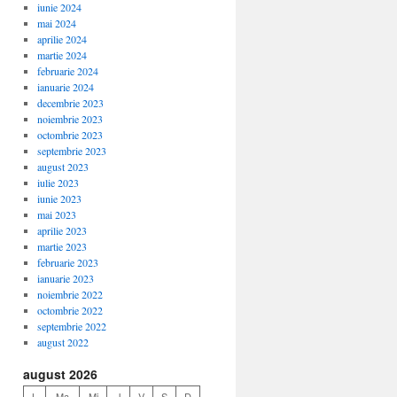
iunie 2024
mai 2024
aprilie 2024
martie 2024
februarie 2024
ianuarie 2024
decembrie 2023
noiembrie 2023
octombrie 2023
septembrie 2023
august 2023
iulie 2023
iunie 2023
mai 2023
aprilie 2023
martie 2023
februarie 2023
ianuarie 2023
noiembrie 2022
octombrie 2022
septembrie 2022
august 2022
august 2026
L
Ma
Mi
J
V
S
D