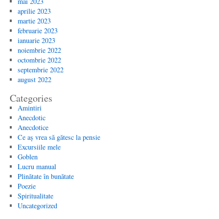
mai 2023
aprilie 2023
martie 2023
februarie 2023
ianuarie 2023
noiembrie 2022
octombrie 2022
septembrie 2022
august 2022
Categories
Amintiri
Anecdotic
Anecdotice
Ce aș vrea să gătesc la pensie
Excursiile mele
Goblen
Lucru manual
Plinătate în bunătate
Poezie
Spiritualitate
Uncategorized