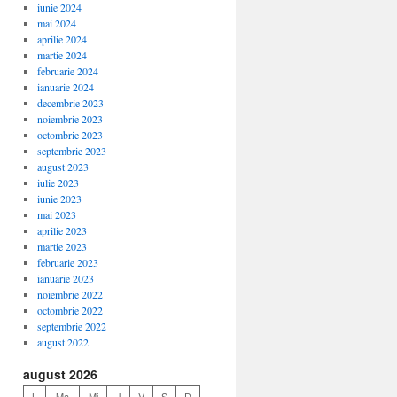
iunie 2024
mai 2024
aprilie 2024
martie 2024
februarie 2024
ianuarie 2024
decembrie 2023
noiembrie 2023
octombrie 2023
septembrie 2023
august 2023
iulie 2023
iunie 2023
mai 2023
aprilie 2023
martie 2023
februarie 2023
ianuarie 2023
noiembrie 2022
octombrie 2022
septembrie 2022
august 2022
august 2026
L
Ma
Mi
J
V
S
D