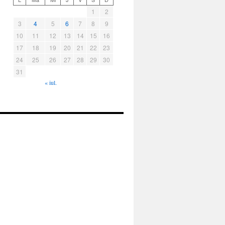
1
2
3
4
5
6
7
8
9
10
11
12
13
14
15
16
17
18
19
20
21
22
23
24
25
26
27
28
29
30
31
« iul.