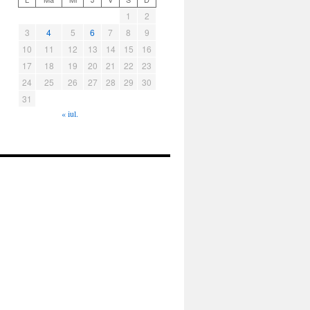
1
2
3
4
5
6
7
8
9
10
11
12
13
14
15
16
17
18
19
20
21
22
23
24
25
26
27
28
29
30
31
« iul.