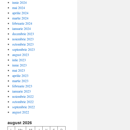
iunie 2024
mai 2024
aprilie 2024
martie 2024
februarie 2024
ianuarie 2024
decembrie 2023
noiembrie 2023
octombrie 2023
septembrie 2023
august 2023
iulie 2023
iunie 2023
mai 2023
aprilie 2023
martie 2023
februarie 2023
ianuarie 2023
noiembrie 2022
octombrie 2022
septembrie 2022
august 2022
august 2026
L
Ma
Mi
J
V
S
D