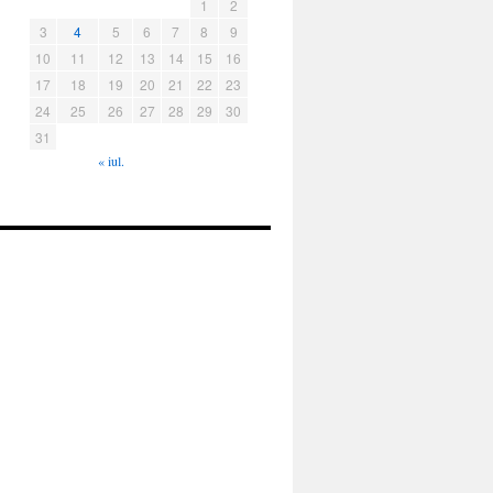
1
2
3
4
5
6
7
8
9
10
11
12
13
14
15
16
17
18
19
20
21
22
23
24
25
26
27
28
29
30
31
« iul.