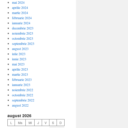
mai 2024
aprilie 2024
martie 2024
februarie 2024
ianuarie 2024
decembrie 2023
noiembrie 2023
octombrie 2023
septembrie 2023
august 2023
iulie 2023
iunie 2023
mai 2023
aprilie 2023
martie 2023
februarie 2023
ianuarie 2023
noiembrie 2022
octombrie 2022
septembrie 2022
august 2022
august 2026
L
Ma
Mi
J
V
S
D