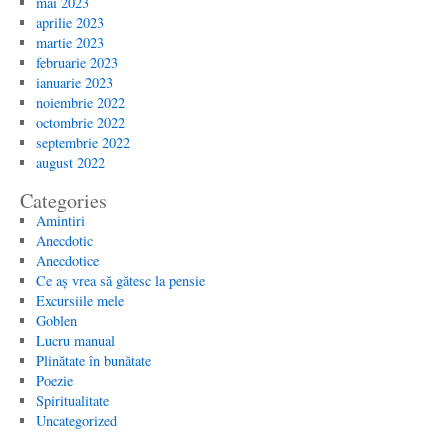
mai 2023
aprilie 2023
martie 2023
februarie 2023
ianuarie 2023
noiembrie 2022
octombrie 2022
septembrie 2022
august 2022
Categories
Amintiri
Anecdotic
Anecdotice
Ce aș vrea să gătesc la pensie
Excursiile mele
Goblen
Lucru manual
Plinătate în bunătate
Poezie
Spiritualitate
Uncategorized