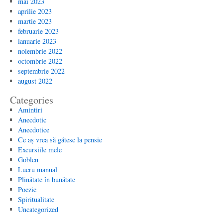
mai 2023
aprilie 2023
martie 2023
februarie 2023
ianuarie 2023
noiembrie 2022
octombrie 2022
septembrie 2022
august 2022
Categories
Amintiri
Anecdotic
Anecdotice
Ce aș vrea să gătesc la pensie
Excursiile mele
Goblen
Lucru manual
Plinătate în bunătate
Poezie
Spiritualitate
Uncategorized