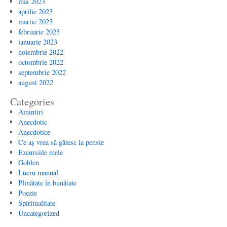
mai 2023
aprilie 2023
martie 2023
februarie 2023
ianuarie 2023
noiembrie 2022
octombrie 2022
septembrie 2022
august 2022
Categories
Amintiri
Anecdotic
Anecdotice
Ce aș vrea să gătesc la pensie
Excursiile mele
Goblen
Lucru manual
Plinătate în bunătate
Poezie
Spiritualitate
Uncategorized