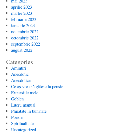
mai 2023
aprilie 2023
martie 2023
februarie 2023
ianuarie 2023
noiembrie 2022
octombrie 2022
septembrie 2022
august 2022
Categories
Amintiri
Anecdotic
Anecdotice
Ce aș vrea să gătesc la pensie
Excursiile mele
Goblen
Lucru manual
Plinătate în bunătate
Poezie
Spiritualitate
Uncategorized