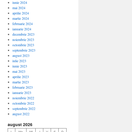
iunie 2024
mai 2024
aprilie 2024
martie 2024
februarie 2024
ianuarie 2024
decembrie 2023
noiembrie 2023
octombrie 2023
septembrie 2023
august 2023
iulie 2023
iunie 2023
mai 2023
aprilie 2023
martie 2023
februarie 2023
ianuarie 2023
noiembrie 2022
octombrie 2022
septembrie 2022
august 2022
august 2026
L
Ma
Mi
J
V
S
D