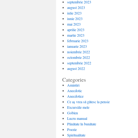
septembrie 2023
august 2023
iulie 2023
iunie 2023
mai 2023
aprilie 2023
martie 2023
februarie 2023
ianuarie 2023
noiembrie 2022
octombrie 2022
septembrie 2022
august 2022
Categories
Amintiri
Anecdotic
Anecdotice
Ce aș vrea să gătesc la pensie
Excursiile mele
Goblen
Lucru manual
Plinătate în bunătate
Poezie
Spiritualitate