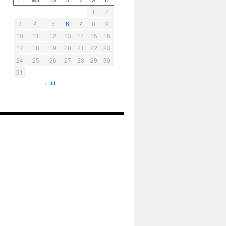
1
2
3
4
5
6
7
8
9
10
11
12
13
14
15
16
17
18
19
20
21
22
23
24
25
26
27
28
29
30
31
« iul.